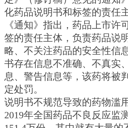
化药品说明书和标签的责任主
《通知》指出，药品上市许
签的责任主体，负责药品说
略、不关注药品的安全性信
书存在信息不准确、不真实
息、警告信息等，该药将被
定处罚。
说明书不规范导致的药物滥
2019年全国药品不良反应
151.4万份，其中就有大